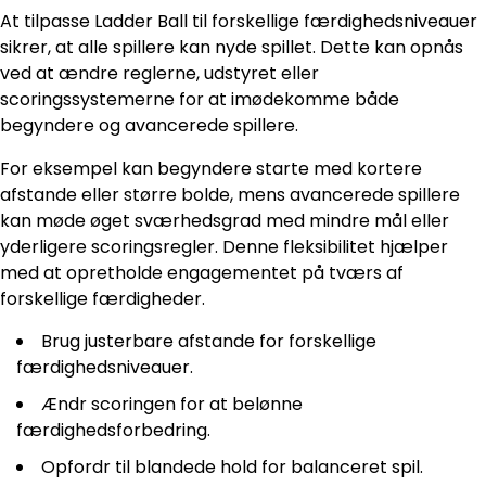
At tilpasse Ladder Ball til forskellige færdighedsniveauer
sikrer, at alle spillere kan nyde spillet. Dette kan opnås
ved at ændre reglerne, udstyret eller
scoringssystemerne for at imødekomme både
begyndere og avancerede spillere.
For eksempel kan begyndere starte med kortere
afstande eller større bolde, mens avancerede spillere
kan møde øget sværhedsgrad med mindre mål eller
yderligere scoringsregler. Denne fleksibilitet hjælper
med at opretholde engagementet på tværs af
forskellige færdigheder.
Brug justerbare afstande for forskellige
færdighedsniveauer.
Ændr scoringen for at belønne
færdighedsforbedring.
Opfordr til blandede hold for balanceret spil.