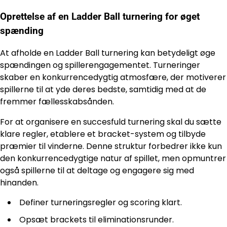
Oprettelse af en Ladder Ball turnering for øget
spænding
At afholde en Ladder Ball turnering kan betydeligt øge
spændingen og spillerengagementet. Turneringer
skaber en konkurrencedygtig atmosfære, der motiverer
spillerne til at yde deres bedste, samtidig med at de
fremmer fællesskabsånden.
For at organisere en succesfuld turnering skal du sætte
klare regler, etablere et bracket-system og tilbyde
præmier til vinderne. Denne struktur forbedrer ikke kun
den konkurrencedygtige natur af spillet, men opmuntrer
også spillerne til at deltage og engagere sig med
hinanden.
Definer turneringsregler og scoring klart.
Opsæt brackets til eliminationsrunder.