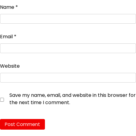
Name
*
Email
*
Website
Save my name, email, and website in this browser for
the next time I comment.