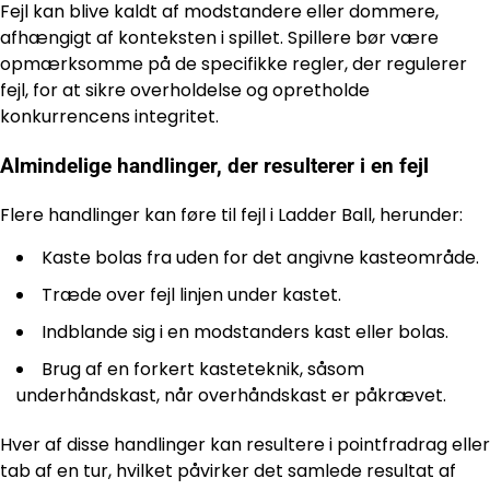
Fejl kan blive kaldt af modstandere eller dommere,
afhængigt af konteksten i spillet. Spillere bør være
opmærksomme på de specifikke regler, der regulerer
fejl, for at sikre overholdelse og opretholde
konkurrencens integritet.
Almindelige handlinger, der resulterer i en fejl
Flere handlinger kan føre til fejl i Ladder Ball, herunder:
Kaste bolas fra uden for det angivne kasteområde.
Træde over fejl linjen under kastet.
Indblande sig i en modstanders kast eller bolas.
Brug af en forkert kasteteknik, såsom
underhåndskast, når overhåndskast er påkrævet.
Hver af disse handlinger kan resultere i pointfradrag eller
tab af en tur, hvilket påvirker det samlede resultat af