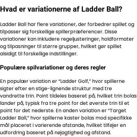
Hvad er variationerne af Ladder Ball?
Ladder Ball har flere variationer, der forbedrer spillet og
tilpasser sig forskellige spillerpræferencer. Disse
variationer kan inkludere regeljusteringer, holdformater
og tilpasninger til større grupper, hvilket gør spillet
alsidigt til forskellige indstillinger.
Populære spilvariationer og deres regler
En populær variation er “Ladder Golf,” hvor spillerne
sigter efter en stige-lignende struktur med tre
vandrette trin. Point tildeles baseret på, hvilket trin bolas
lander på, typisk fra tre point for det øverste trin til et
point for det nederste. En anden variation er “Target
Ladder Ball,” hvor spillerne kaster bolas mod specifikke
mål placeret i varierende afstande, hvilket tilføjer en
udfordring baseret på nøjagtighed og afstand.