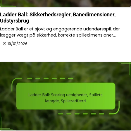
Ladder Ball: Sikkerhedsregler, Banedimensioner,
Udstyrsbrug
Ladder Ball er et sjovt og engagerende udendørsspil, der
lægger vægt på sikkerhed, korrekte spilledimensioner…
19/01/2026