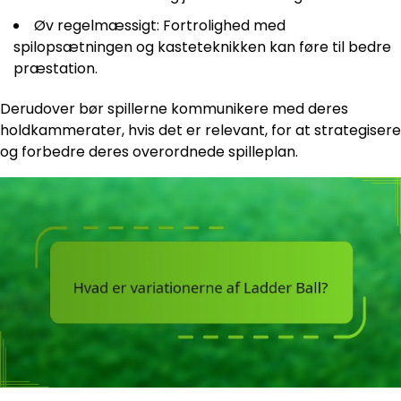
Øv regelmæssigt: Fortrolighed med
spilopsætningen og kasteteknikken kan føre til bedre
præstation.
Derudover bør spillerne kommunikere med deres
holdkammerater, hvis det er relevant, for at strategisere
og forbedre deres overordnede spilleplan.