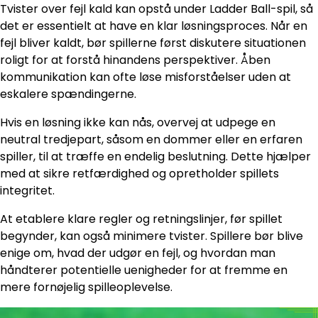
Tvister over fejl kald kan opstå under Ladder Ball-spil, så
det er essentielt at have en klar løsningsproces. Når en
fejl bliver kaldt, bør spillerne først diskutere situationen
roligt for at forstå hinandens perspektiver. Åben
kommunikation kan ofte løse misforståelser uden at
eskalere spændingerne.
Hvis en løsning ikke kan nås, overvej at udpege en
neutral tredjepart, såsom en dommer eller en erfaren
spiller, til at træffe en endelig beslutning. Dette hjælper
med at sikre retfærdighed og opretholder spillets
integritet.
At etablere klare regler og retningslinjer, før spillet
begynder, kan også minimere tvister. Spillere bør blive
enige om, hvad der udgør en fejl, og hvordan man
håndterer potentielle uenigheder for at fremme en
mere fornøjelig spilleoplevelse.