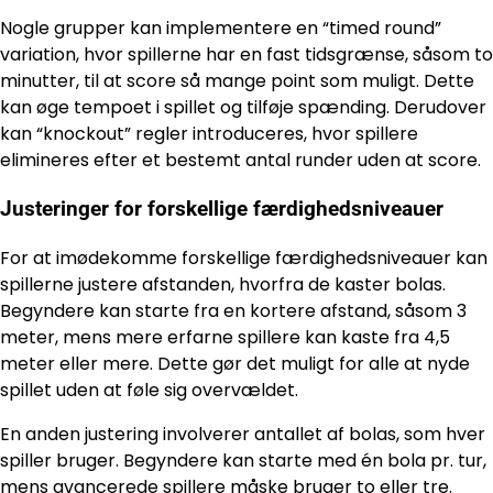
Nogle grupper kan implementere en “timed round”
variation, hvor spillerne har en fast tidsgrænse, såsom to
minutter, til at score så mange point som muligt. Dette
kan øge tempoet i spillet og tilføje spænding. Derudover
kan “knockout” regler introduceres, hvor spillere
elimineres efter et bestemt antal runder uden at score.
Justeringer for forskellige færdighedsniveauer
For at imødekomme forskellige færdighedsniveauer kan
spillerne justere afstanden, hvorfra de kaster bolas.
Begyndere kan starte fra en kortere afstand, såsom 3
meter, mens mere erfarne spillere kan kaste fra 4,5
meter eller mere. Dette gør det muligt for alle at nyde
spillet uden at føle sig overvældet.
En anden justering involverer antallet af bolas, som hver
spiller bruger. Begyndere kan starte med én bola pr. tur,
mens avancerede spillere måske bruger to eller tre.