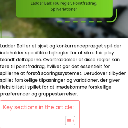
Ladder Ball
er et sjovt og konkurrencepræget spil, der
indeholder specifikke fejlregler for at sikre fair play
blandt deltagerne. Overtrædelser af disse regler kan
føre til pointfradrag, hvilket gør det essentielt for
spillerne at forstå scoringssystemet. Derudover tilbyder
spillet forskellige tilpasninger og variationer, der giver
fleksibilitet i spillet for at imødekomme forskellige
præferencer og gruppestørrelser.
Key sections in the article: