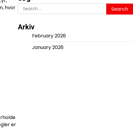
yr,
Search
m, hvor
for:
Arkiv
February 2026
January 2026
erholde
gler er