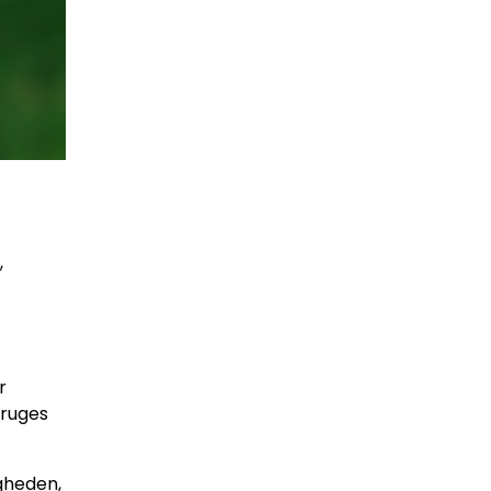
,
r
bruges
igheden,