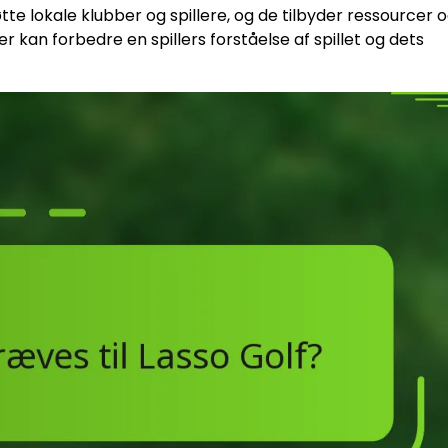
tte lokale klubber og spillere, og de tilbyder ressourcer 
 kan forbedre en spillers forståelse af spillet og dets