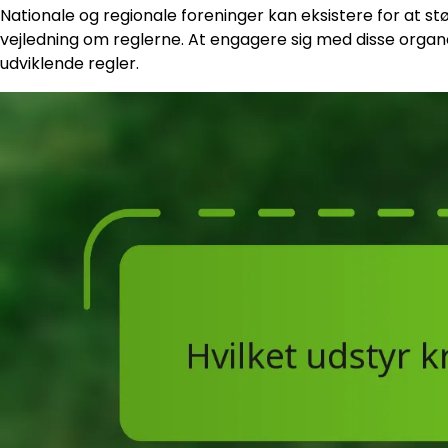
Nationale og regionale foreninger kan eksistere for at stø
vejledning om reglerne. At engagere sig med disse organer
udviklende regler.