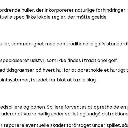
drende huller, der inkorporerer naturlige forhindringer. 
uelle specifikke lokale regler, der måtte gælde.
8 huller, sammenlignet med den traditionelle golfs standar
specialiseret udstyr, som ikke findes i traditionel golf.
ed tidsgrænser på hvert hul for at opretholde et hurtigt
ntsystemer, i stedet for blot at tælle slag.
dspillere og banen. Spillere forventes at opretholde en 
nkluderer at være høflig under spillet og undgå distraktione
ør reparere eventuelle skader forårsaget under spillet, s