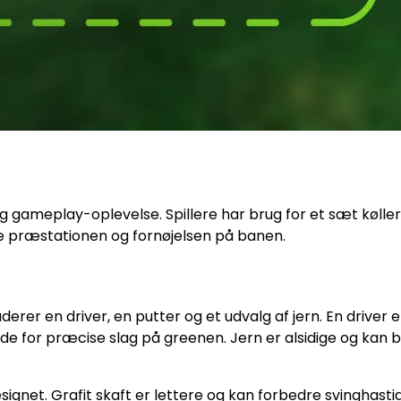
ig gameplay-oplevelse. Spillere har brug for et sæt køller
re præstationen og fornøjelsen på banen.
erer en driver, en putter og et udvalg af jern. En driver e
nde for præcise slag på greenen. Jern er alsidige og kan 
signet. Grafit skaft er lettere og kan forbedre svinghast