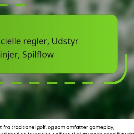
 fra traditionel golf, og som omfatter gameplay,