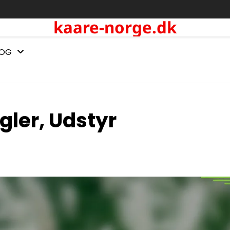
kaare-norge.dk
ROG
egler, Udstyr