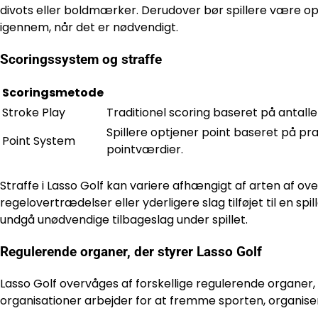
divots eller boldmærker. Derudover bør spillere være 
igennem, når det er nødvendigt.
Scoringssystem og straffe
Scoringsmetode
Stroke Play
Traditionel scoring baseret på antallet
Spillere optjener point baseret på præ
Point System
pointværdier.
Straffe i Lasso Golf kan variere afhængigt af arten af ove
regelovertrædelser eller yderligere slag tilføjet til en sp
undgå unødvendige tilbageslag under spillet.
Regulerende organer, der styrer Lasso Golf
Lasso Golf overvåges af forskellige regulerende organe
organisationer arbejder for at fremme sporten, organiser