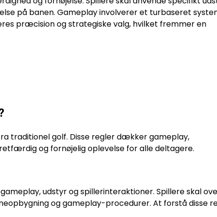
ighed og fornøjelse. Spillere skal anvende specifikt udst
evelse på banen. Gameplay involverer et turbaseret syste
res præcision og strategiske valg, hvilket fremmer en
?
 fra traditionel golf. Disse regler dækker gameplay,
retfærdig og fornøjelig oplevelse for alle deltagere.
gameplay, udstyr og spillerinteraktioner. Spillere skal ov
baneopbygning og gameplay-procedurer. At forstå disse re