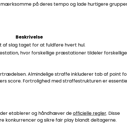
opmærksomme på deres tempo og lade hurtigere grupper 
Beskrivelse
 af slag taget for at fuldføre hvert hul.
station, hvor forskellige præstationer tildeler forskellige
rtrædelsen. Almindelige straffe inkluderer tab af point fo
illers score. Fortrolighed med straffestrukturen er essentie
r, der etablerer og håndhæver de
officielle regler
. Disse
e konkurrencer og sikre fair play blandt deltagerne.